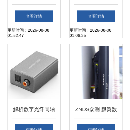
器 一机多用，玩转
享 USB 2.0二进一
查看详情
查看详情
4K高清分屏体验
出切换器使用体验
更新时间：2026-08-08
更新时间：2026-08-08
01:52:47
01:06:35
与解析
解析数字光纤同轴
ZNDS众测 麒翼数
信号转换为模拟音
字音频转换器——