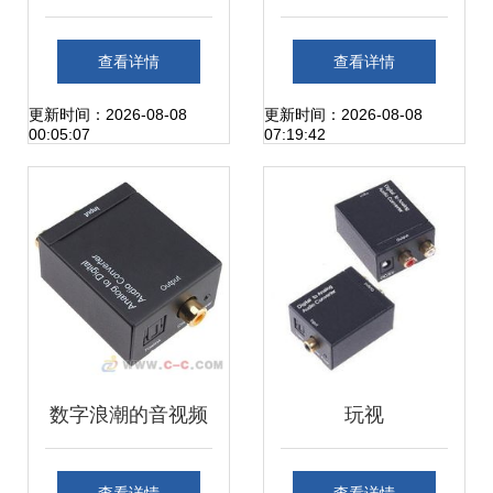
脑外部设备选购指
器、转换器切换
查看详情
查看详情
南，从网络转换器
器、视频分配器及
更新时间：2026-08-08
更新时间：2026-08-08
00:05:07
07:19:42
到分配器全解析
其他数码产品的使
用与选购指南
数字浪潮的音视频
玩视
核心中枢——浅谈
（PlayVision）数