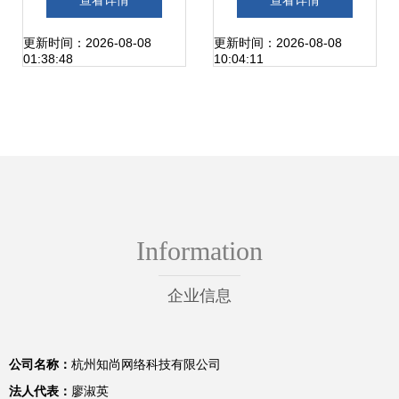
查看详情
查看详情
转换器与分配器的
字光纤转模拟音频
更新时间：2026-08-08
更新时间：2026-08-08
01:38:48
10:04:11
技术整合之道
转换器 沉浸式听觉
体验的专业选择
Information
企业信息
公司名称：
杭州知尚网络科技有限公司
法人代表：
廖淑英